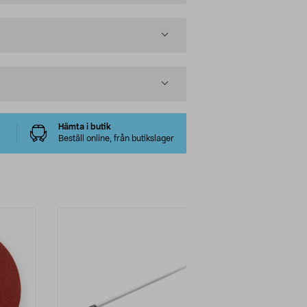
Hämta i butik
Beställ online, från butikslager