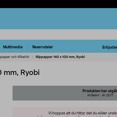
Multimedia
Reservdelar
Erbjuda
ppapper och tillbehör
Slippapper 140 x 100 mm, Ryobi
0 mm, Ryobi
Produkten har utgåt
Artikelnr:
41-2077
Vi hoppas att du hittar det du söker und