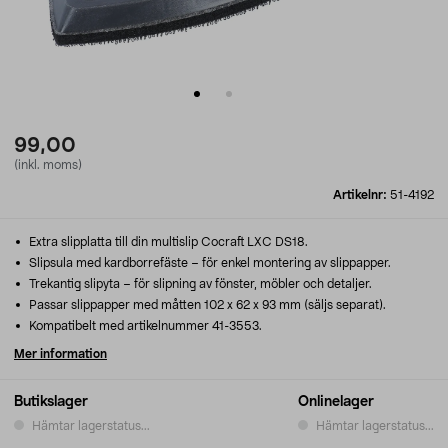
99,00
(inkl. moms)
Artikelnr:
51-4192
Extra slipplatta till din multislip Cocraft LXC DS18.
Slipsula med kardborrefäste – för enkel montering av slippapper.
Trekantig slipyta – för slipning av fönster, möbler och detaljer.
Passar slippapper med måtten 102 x 62 x 93 mm (säljs separat).
Kompatibelt med artikelnummer 41-3553.
Mer information
Butikslager
Onlinelager
Hämtar lagerstatus...
Hämtar lagerstatus...