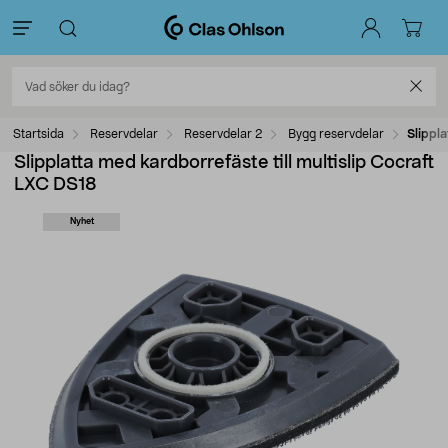
Startsida
Reservdelar
Reservdelar 2
Bygg reservdelar
Slippla
Slipplatta med kardborrefäste till multislip Cocraft
LXC DS18
Nyhet