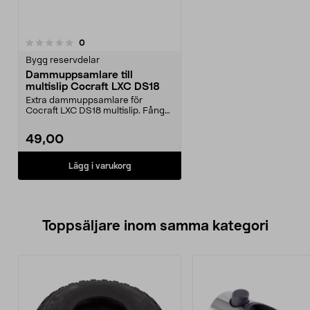
recensioner
0
Bygg reservdelar
Dammuppsamlare till
multislip Cocraft LXC DS18
Extra dammuppsamlare för
Cocraft LXC DS18 multislip. Fångar
upp och minskar damm...
49,00
Lägg i varukorg
Toppsäljare inom samma kategori