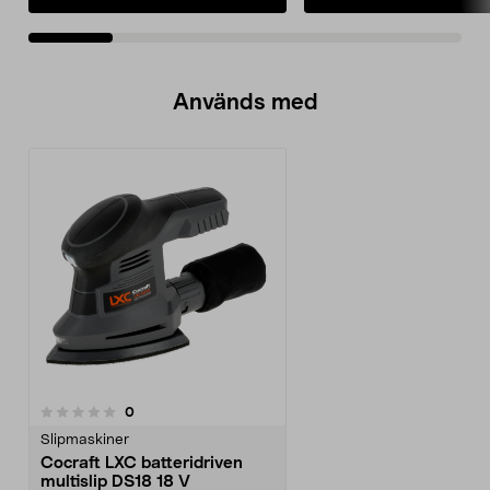
Används med
recensioner
0
Slipmaskiner
Cocraft LXC batteridriven
multislip DS18 18 V