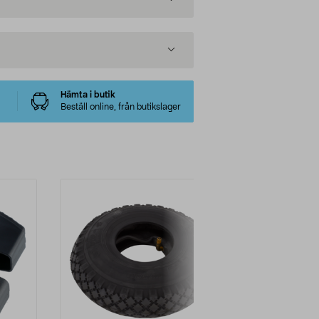
Hämta i butik
Beställ online, från butikslager