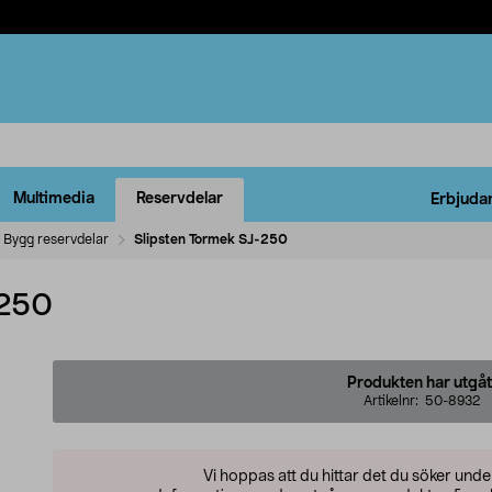
Multimedia
Reservdelar
Erbjuda
Bygg reservdelar
Slipsten Tormek SJ-250
-250
Produkten har utgåt
Artikelnr:
50-8932
Vi hoppas att du hittar det du söker und