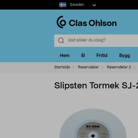
Select
Sweden
market
Hem
El
Fritid
Bygg
Startsida
Reservdelar
Reservdelar 2
Slipsten Tormek SJ