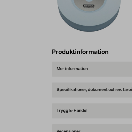
Produktinformation
Mer information
Specifikationer, dokument och ev. faro
Trygg E-Handel
Recensioner