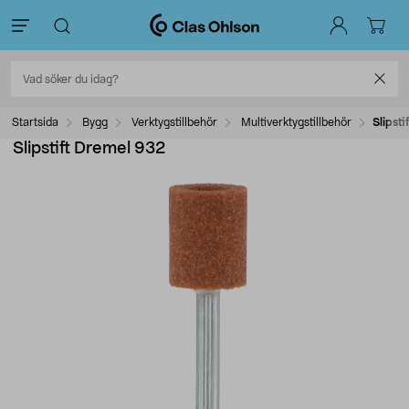
Startsida
Bygg
Verktygstillbehör
Multiverktygstillbehör
Slipst
Slipstift Dremel 932