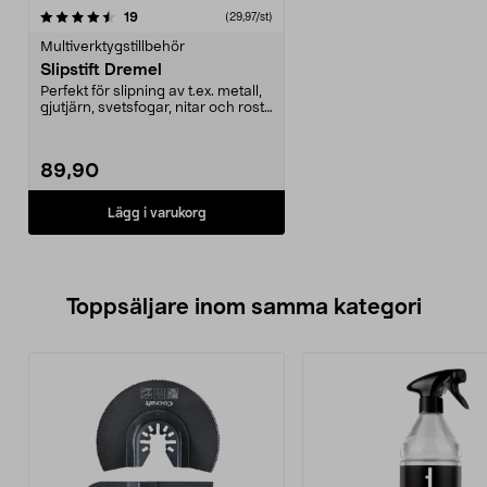
recensioner
19
(29,97/st)
Multiverktygstillbehör
Slipstift Dremel
Perfekt för slipning av t.ex. metall,
gjutjärn, svetsfogar, nitar och rost.
3-pa...
89,90
Lägg i varukorg
Toppsäljare inom samma kategori