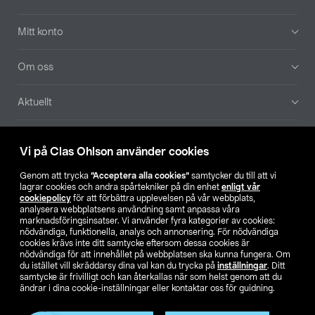
Mitt konto
Om oss
Aktuellt
Våra bolag
Vi på Clas Ohlson använder cookies
Hitta butik
Genom att trycka
”Acceptera alla cookies”
samtycker du till att vi
lagrar cookies och andra spårtekniker på din enhet
enligt vår
cookiepolicy
för att förbättra upplevelsen på vår webbplats,
SE
NO
FI
analysera webbplatsens användning samt anpassa våra
marknadsföringsinsatser. Vi använder fyra kategorier av cookies:
nödvändiga, funktionella, analys och annonsering. För nödvändiga
cookies krävs inte ditt samtycke eftersom dessa cookies är
nödvändiga för att innehållet på webbplatsen ska kunna fungera. Om
du istället vill skräddarsy dina val kan du trycka på
inställningar
. Ditt
samtycke är frivilligt och kan återkallas när som helst genom att du
ändrar i dina cookie-inställningar eller kontaktar oss för guidning.
Köpvillkor
Privacy statement
Klubbvillkor
För företag
Ändra till priser exklusive moms