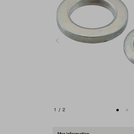
1
/
2