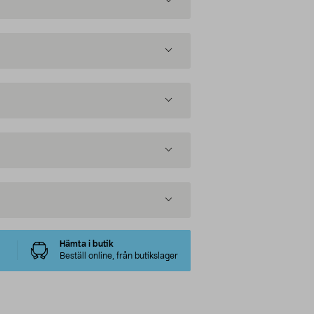
Hämta i butik
Beställ online, från butikslager