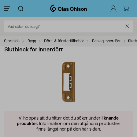
Startsida
Bygg
Dörr- & fönstertillbehör
Beslag innerdörr
Slutb
Slutbleck för innerdörr
Vi hoppas att du hittar det du söker under
liknande
produkter.
Information om den utgångna produkten
finns längst ner på den här sidan.