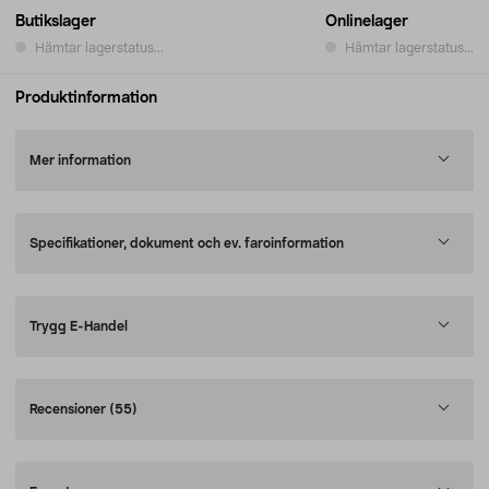
Butikslager
Onlinelager
Hämtar lagerstatus...
Hämtar lagerstatus...
Produktinformation
Mer information
Specifikationer, dokument och ev. faroinformation
Trygg E-Handel
Recensioner
(55)