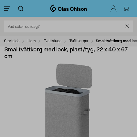
Startsida
Hem
Tvättstuga
Tvättkorgar
Smal tvättkorg med loc
Smal tvättkorg med lock, plast/tyg, 22 x 40 x 67
cm