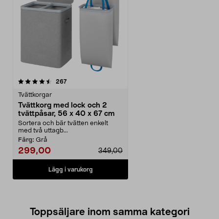
recensioner
267
Tvättkorgar
Tvättkorg med lock och 2
tvättpåsar, 56 x 40 x 67 cm
Sortera och bär tvätten enkelt
med två uttagb...
Färg:
Grå
299,00
349,00
Lägg i varukorg
Toppsäljare inom samma kategori