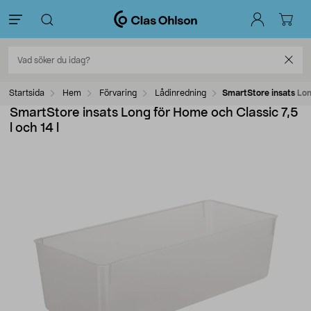
Startsida
Hem
Förvaring
Lådinredning
SmartStore insats Long
SmartStore insats Long för Home och Classic 7,5
l och 14 l