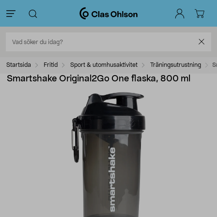
Startsida
Fritid
Sport & utomhusaktivitet
Träningsutrustning
S
Smartshake Original2Go One flaska, 800 ml