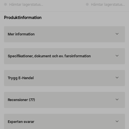
Hämtar lagerstatus...
Hämtar lagerstatus...
Produktinformation
Mer information
Specifikationer, dokument och ev. faroinformation
Trygg E-Handel
Recensioner
(77)
Experten svarar