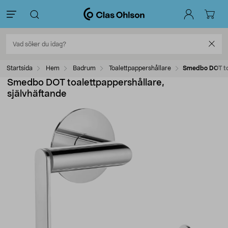
Startsida
Hem
Badrum
Toalettpappershållare
Smedbo DOT toa
Smedbo DOT toalettpappershållare,
självhäftande