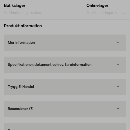
Butikslager
Onlinelager
Hämtar lagerstatus...
Hämtar lagerstatus...
Produktinformation
Mer information
Specifikationer, dokument och ev. faroinformation
Trygg E-Handel
Recensioner
(7)