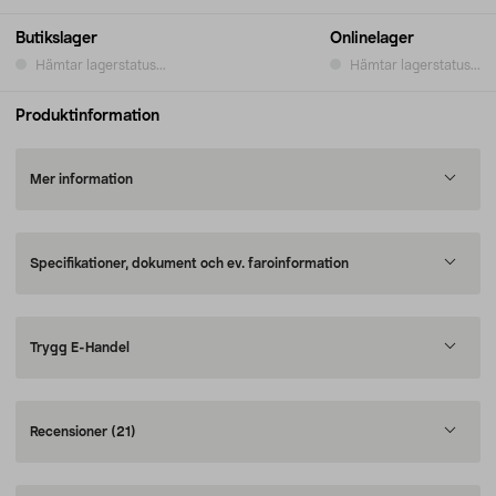
Butikslager
Onlinelager
Hämtar lagerstatus...
Hämtar lagerstatus...
Produktinformation
Mer information
Specifikationer, dokument och ev. faroinformation
Trygg E-Handel
Recensioner
(21)