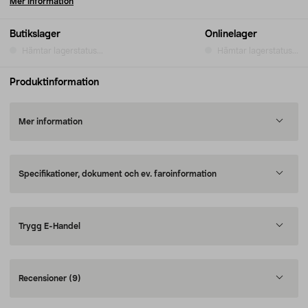
Mer information
Butikslager
Onlinelager
Hämtar lagerstatus...
Hämtar lagerstatus...
Produktinformation
Mer information
Specifikationer, dokument och ev. faroinformation
Trygg E-Handel
Recensioner
(9)