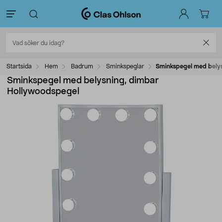
Startsida
Hem
Badrum
Sminkspeglar
Sminkspegel med belys
Sminkspegel med belysning, dimbar
Hollywoodspegel