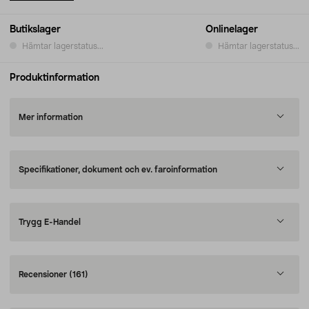
Butikslager
Onlinelager
Hämtar lagerstatus...
Hämtar lagerstatus...
Produktinformation
Mer information
Specifikationer, dokument och ev. faroinformation
Trygg E-Handel
Recensioner
(161)