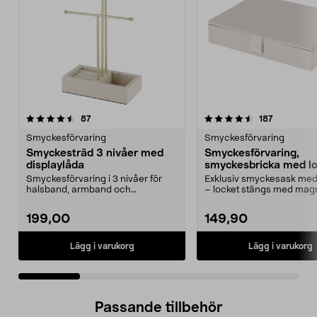
4.5 av 5 stjärnor
recensioner
4.5 av 5 stjärnor
recensione
87
187
Smyckesförvaring
Smyckesförvaring
Smyckesträd 3 nivåer med
Smyckesförvaring,
displaylåda
smyckesbricka med lo
stapelbar
Smyckesförvaring i 3 nivåer för
Exklusiv smyckesask me
halsband, armband och
– locket stängs med mag
örhängen. Elegant smyckest...
Smyckeskrin med lock ...
199,00
149,90
Lägg i varukorg
Lägg i varukorg
Passande tillbehör