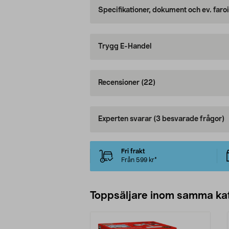
Specifikationer, dokument och ev. faro
Trygg E-Handel
Recensioner
(22)
Experten svarar
(3 besvarade frågor)
Fri frakt
Från 599 kr*
Toppsäljare inom samma ka