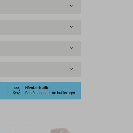
Hämta i butik
Beställ online, från butikslager