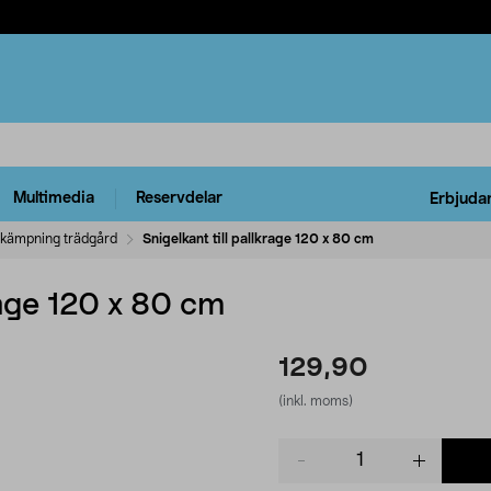
Multimedia
Reservdelar
Erbjuda
kämpning trädgård
Snigelkant till pallkrage 120 x 80 cm
rage 120 x 80 cm
129,90
(inkl. moms)
Product
quantity