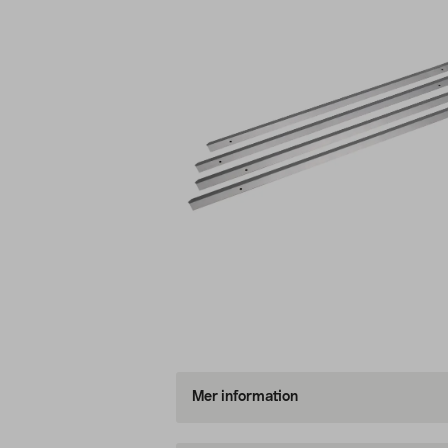
Mer information