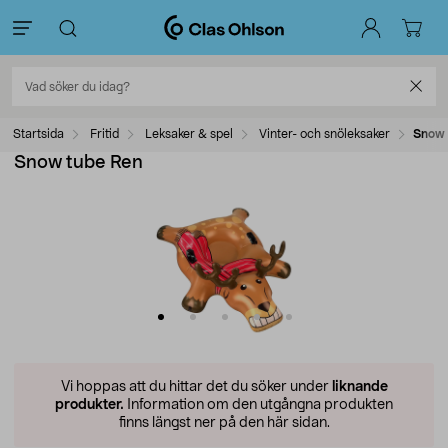
Startsida
Fritid
Leksaker & spel
Vinter- och snöleksaker
Snow 
Snow tube Ren
Vi hoppas att du hittar det du söker under
liknande
produkter.
Information om den utgångna produkten
finns längst ner på den här sidan.