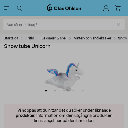
Startsida
Fritid
Leksaker & spel
Vinter- och snöleksaker
Snow 
Snow tube Unicorn
Vi hoppas att du hittar det du söker under
liknande
produkter.
Information om den utgångna produkten
finns längst ner på den här sidan.