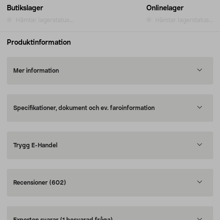
Butikslager
Onlinelager
Hämtar lagerstatus...
Hämtar lagerstatus...
Produktinformation
Mer information
Specifikationer, dokument och ev. faroinformation
Trygg E-Handel
Recensioner
(602)