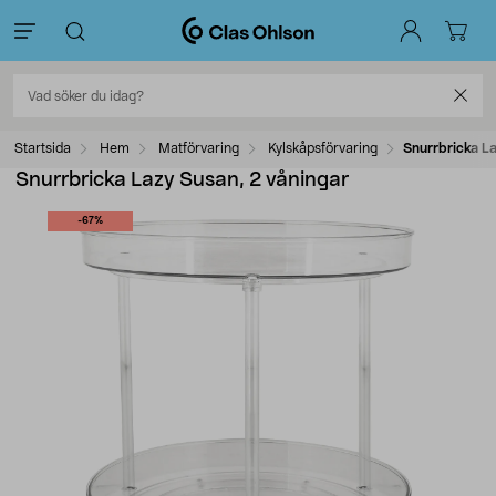
Startsida
Hem
Matförvaring
Kylskåpsförvaring
Snurrbricka La
Snurrbricka Lazy Susan, 2 våningar
-67%