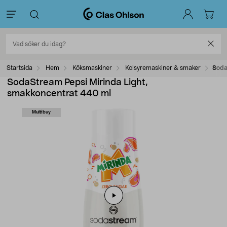
Startsida
Hem
Köksmaskiner
Kolsyremaskiner & smaker
Soda
SodaStream Pepsi Mirinda Light,
smakkoncentrat 440 ml
Multibuy