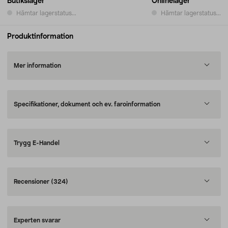
Butikslager
Onlinelager
Hämtar lagerstatus...
Hämtar lagerstatus...
Produktinformation
Mer information
Specifikationer, dokument och ev. faroinformation
Trygg E-Handel
Recensioner
(324)
Experten svarar