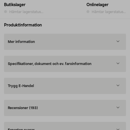
Butikslager
Onlinelager
Hämtar lagerstatus...
Hämtar lagerstatus...
Produktinformation
Mer information
Specifikationer, dokument och ev. faroinformation
Trygg E-Handel
Recensioner
(193)