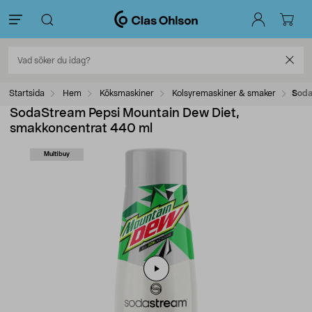
Startsida
Hem
Köksmaskiner
Kolsyremaskiner & smaker
Soda
SodaStream Pepsi Mountain Dew Diet,
smakkoncentrat 440 ml
Multibuy