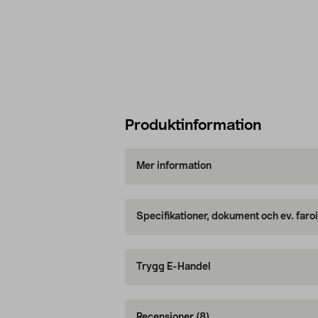
Produktinformation
Mer information
Specifikationer, dokument och ev. faro
Trygg E-Handel
Recensioner
(8)