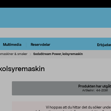
Multimedia
Reservdelar
Erbjuda
emaskiner & smaker
SodaStream Power, kolsyremaskin
kolsyremaskin
Produkten har utgåt
Artikelnr:
44-2091
Vi hoppas att du hittar det du söker und