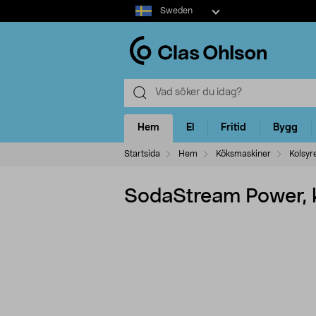
Select
Sweden
market
Hem
El
Fritid
Bygg
Startsida
Hem
Köksmaskiner
Kolsyr
SodaStream Power, 