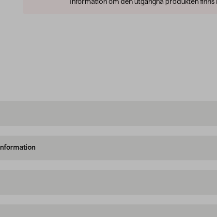
Information om den utgångna produkten finns l
information