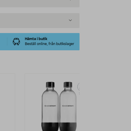
Hämta i butik
Beställ online, från butikslager