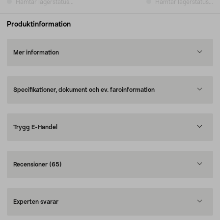
Hämtar lagerstatus...
Hämtar lagerstatus...
Produktinformation
Mer information
Specifikationer, dokument och ev. faroinformation
Trygg E-Handel
Recensioner
(65)
Experten svarar