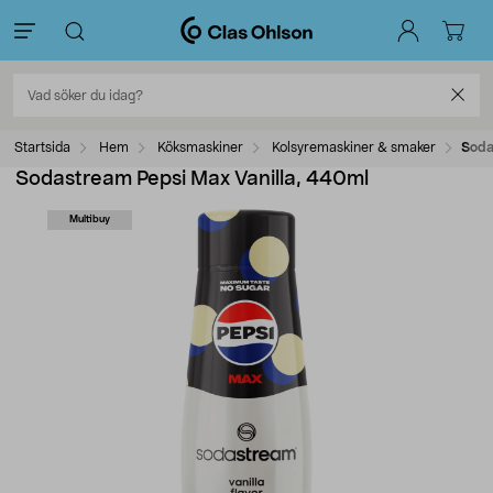
Startsida
Hem
Köksmaskiner
Kolsyremaskiner & smaker
Soda
Sodastream Pepsi Max Vanilla, 440ml
Multibuy