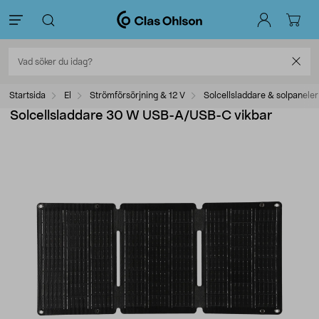
Startsida
El
Strömförsörjning & 12 V
Solcellsladdare & solpaneler
Solcellsladdare 30 W USB-A/USB-C vikbar