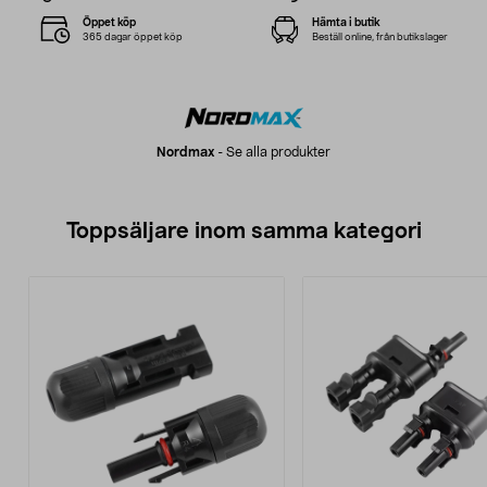
Öppet köp
Hämta i butik
365 dagar öppet köp
Beställ online, från butikslager
Nordmax
-
Se alla produkter
Toppsäljare inom samma kategori