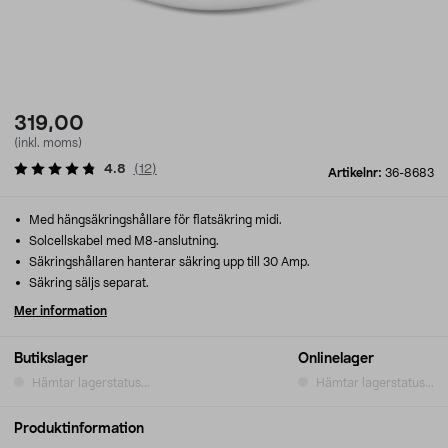
319,00
(inkl. moms)
4.8
(
12
)
Artikelnr:
36-8683
Med hängsäkringshållare för flatsäkring midi.
Solcellskabel med M8-anslutning.
Säkringshållaren hanterar säkring upp till 30 Amp.
Säkring säljs separat.
Mer information
Butikslager
Onlinelager
Hämtar lagerstatus...
Hämtar lagerstatus...
Produktinformation