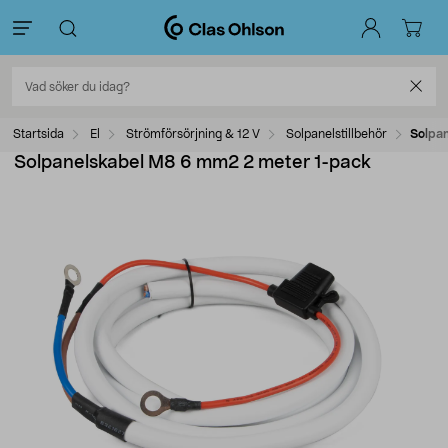
Startsida
El
Strömförsörjning & 12 V
Solpanelstillbehör
Solpa
Solpanelskabel M8 6 mm2 2 meter 1-pack