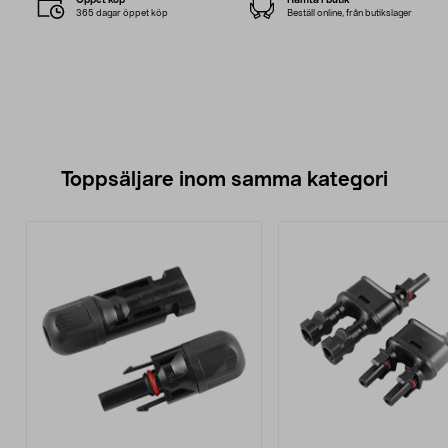
365 dagar öppet köp
Beställ online, från butikslager
Toppsäljare inom samma kategori