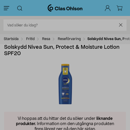
Startsida
Fritid
Resa
Reseförvaring
Solskydd Nivea Sun, Pro
Solskydd Nivea Sun, Protect & Moisture Lotion
SPF20
Vi hoppas att du hittar det du söker under
liknande
produkter.
Information om den utgångna produkten
finns längst ner på den här sidan.