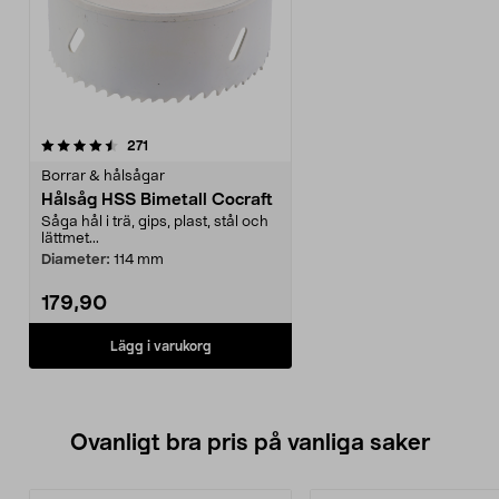
recensioner
271
Borrar & hålsågar
Hålsåg HSS Bimetall Cocraft
Såga hål i trä, gips, plast, stål och
lättmet...
Diameter:
114 mm
179,90
Lägg i varukorg
Ovanligt bra pris på vanliga saker