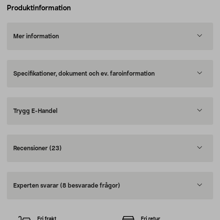
Produktinformation
Mer information
Specifikationer, dokument och ev. faroinformation
Trygg E-Handel
Recensioner
(23)
Experten svarar
(8 besvarade frågor)
Fri frakt
Fri retur