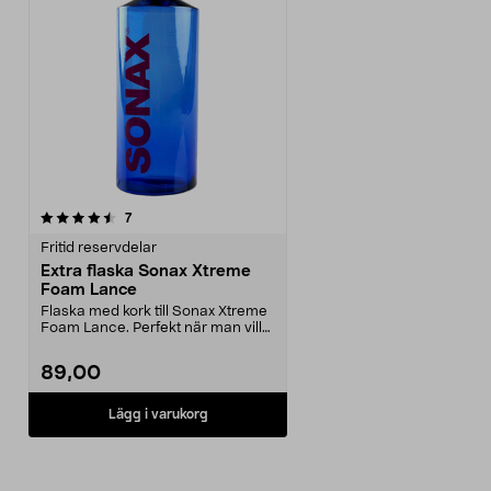
recensioner
7
Fritid reservdelar
Extra flaska Sonax Xtreme
Foam Lance
Flaska med kork till Sonax Xtreme
Foam Lance. Perfekt när man vill
ha olika blan...
89,00
Lägg i varukorg