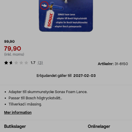
99,90
79,90
(inkl. moms)
1.7
(
3
)
Artikelnr:
31-6150
Erbjudandet gäller till
2027-02-03
Adapter till skummunstycke Sonax Foam Lance.
Passar till Bosch högtryckstvätt..
Tillverkad i mässing.
Mer information
Butikslager
Onlinelager