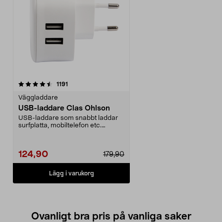
recensioner
1191
Väggladdare
USB-laddare Clas Ohlson
USB-laddare som snabbt laddar
surfplatta, mobiltelefon etc.
Strömadaptern kan la...
124,90
179,90
Lägg i varukorg
Ovanligt bra pris på vanliga saker