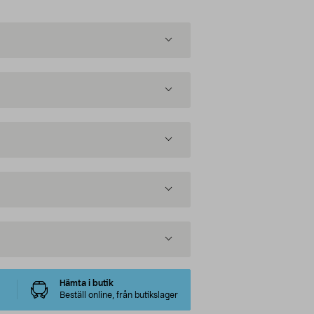
Hämta i butik
Beställ online, från butikslager