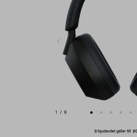
1
/
9
Erbjudandet gäller till
2