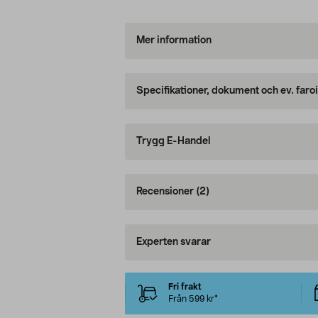
Mer information
Specifikationer, dokument och ev. faro
Trygg E-Handel
Recensioner
(2)
Experten svarar
Fri frakt
Från 599 kr*