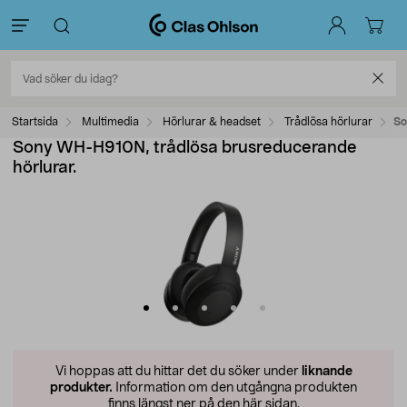
Startsida
Multimedia
Hörlurar & headset
Trådlösa hörlurar
So
Sony WH-H910N, trådlösa brusreducerande
hörlurar.
Vi hoppas att du hittar det du söker under
liknande
produkter.
Information om den utgångna produkten
finns längst ner på den här sidan.