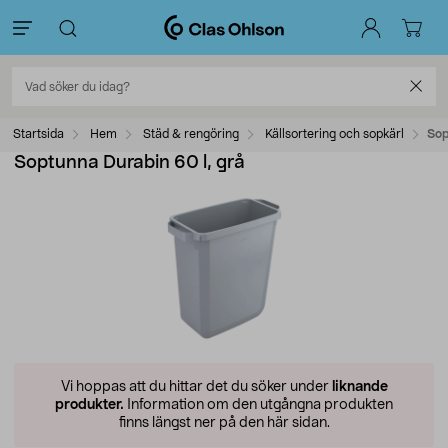
Startsida
Hem
Städ & rengöring
Källsortering och sopkärl
Sop
Soptunna Durabin 60 l, grå
Vi hoppas att du hittar det du söker under
liknande
produkter.
Information om den utgångna produkten
finns längst ner på den här sidan.