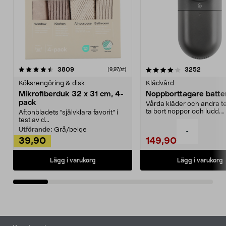
4.0av 5 stjärnor
recensioner
4.5av 5 stjärnor
recensio
3809
3252
(9,97/st)
Köksrengöring & disk
Klädvård
Mikrofiberduk 32 x 31 cm, 4-
Noppborttagare batter
pack
Vårda kläder och andra tex
ta bort noppor och ludd.
Aftonbladets "självklara favorit” i
Noppborttagaren fräs...
test av d...
Utförande:
Grå/beige
-
39,90
149,90
Lägg i varukorg
Lägg i varukorg
Sidfot