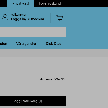
Privatkund
Företagskund
Välkommen
Logga in/Bli medlem
nden
Våra tjänster
Club Clas
Artikelnr:
50-7228
Lägg i varukorg
(1)