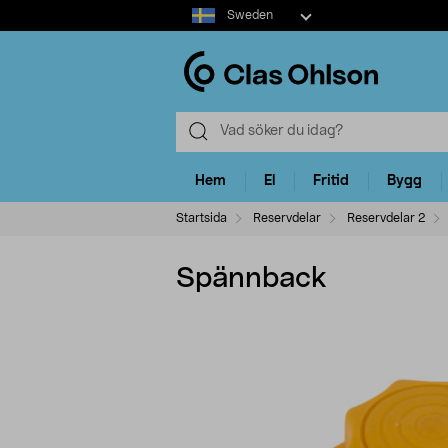
Select
Sweden
market
Hem
El
Fritid
Bygg
Startsida
Reservdelar
Reservdelar 2
Spännback