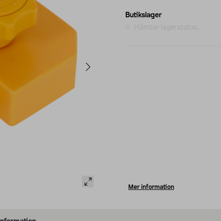
Butikslager
Hämtar lagerstatus...
Mer information