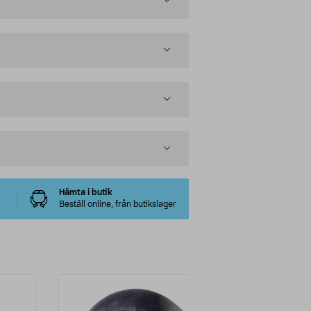
Hämta i butik
Beställ online, från butikslager