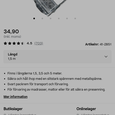
34,90
(inkl. moms)
4.5
(
703
)
Artikelnr:
41-2851
Select
Längd
variant
1,5 m
Finns i längderna 1,5, 3,5 och 5 meter.
Säkra och håll ihop med en slitstark spännrem med metallspänne.
Svart packrem för transport och förvaring.
För förvaring av madrasser, mattor eller för att säkra en presenning.
Mer information
Butikslager
Onlinelager