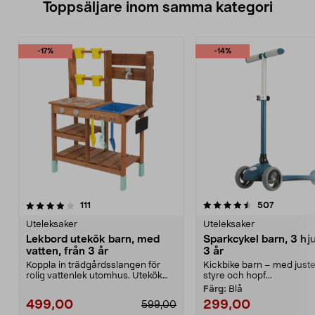
Toppsäljare inom samma kategori
-17%
-14%
4.5 av 5 stjärnor
recensioner
4.5 av 5 stjärnor
recension
111
507
Uteleksaker
Uteleksaker
Lekbord utekök barn, med
Sparkcykel barn, 3 hju
vatten, från 3 år
3 år
Koppla in trädgårdsslangen för
Kickbike barn – med juste
rolig vattenlek utomhus. Utekök
styre och hopf...
barn, i trä – lek...
Färg:
Blå
499,00
299,00
599,00