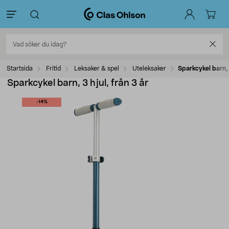
Startsida
Fritid
Leksaker & spel
Uteleksaker
Sparkcykel barn, 3
Sparkcykel barn, 3 hjul, från 3 år
-14%