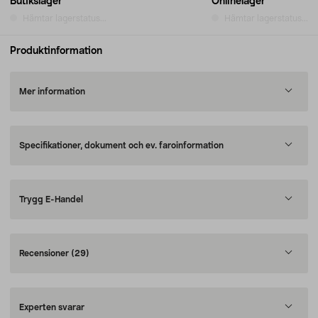
Butikslager
Onlinelager
Hämtar lagerstatus...
Hämtar lagerstatus...
Produktinformation
Mer information
Specifikationer, dokument och ev. faroinformation
Trygg E-Handel
Recensioner
(29)
Experten svarar