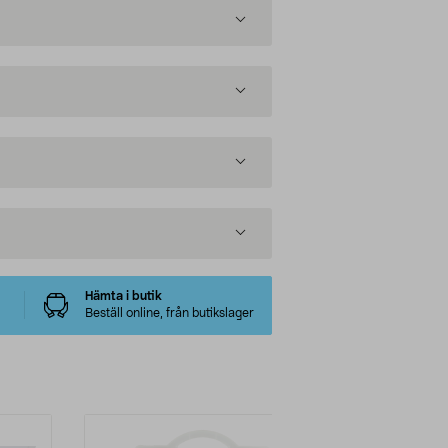
Hämta i butik
Beställ online, från butikslager