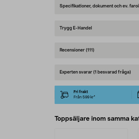
Specifikationer, dokument och ev. faro
Trygg E-Handel
Recensioner
(111)
Experten svarar
(1 besvarad fråga)
Fri frakt
Från 599 kr*
Toppsäljare inom samma ka