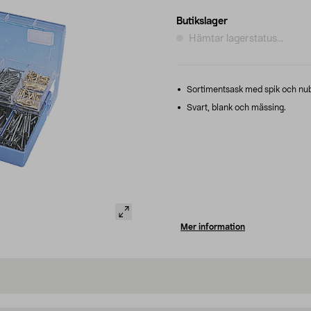
Butikslager
Hämtar lagerstatus...
Sortimentsask med spik och nu
Svart, blank och mässing.
Mer information