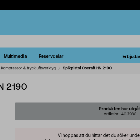
Multimedia
Reservdelar
Erbjuda
Kompressor & tryckluftsverktyg
Spikpistol Cocraft HN 2190
HN 2190
Produkten har utgåt
Artikelnr:
40-7982
Vi hoppas att du hittar det du söker und