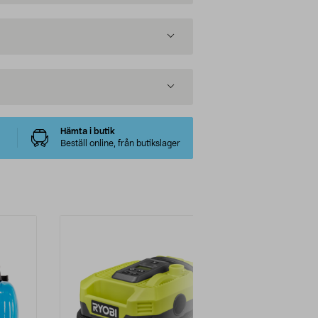
Hämta i butik
Beställ online, från butikslager