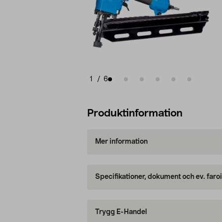
1
/
6
Produktinformation
Mer information
Specifikationer, dokument och ev. faro
Trygg E-Handel