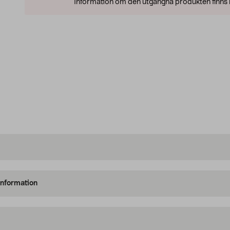
Information om den utgångna produkten finns l
information