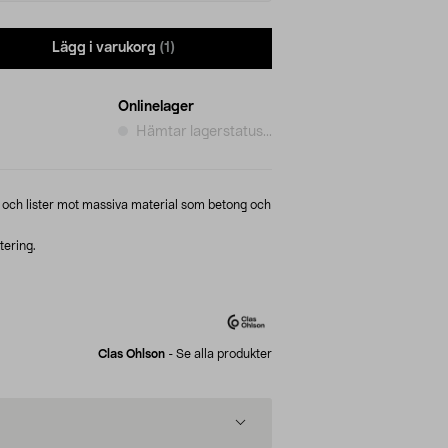
Lägg i varukorg
(1)
Onlinelager
Hämtar lagerstatus...
t och lister mot massiva material som betong och
tering.
Clas Ohlson
-
Se alla produkter