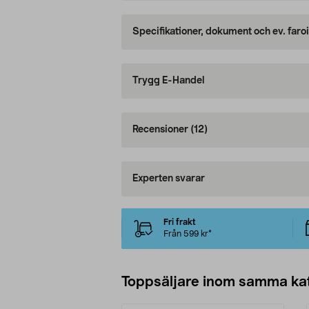
Specifikationer, dokument och ev. faro
Trygg E-Handel
Recensioner
(12)
Experten svarar
Fri frakt
Från 599 kr*
Toppsäljare inom samma ka