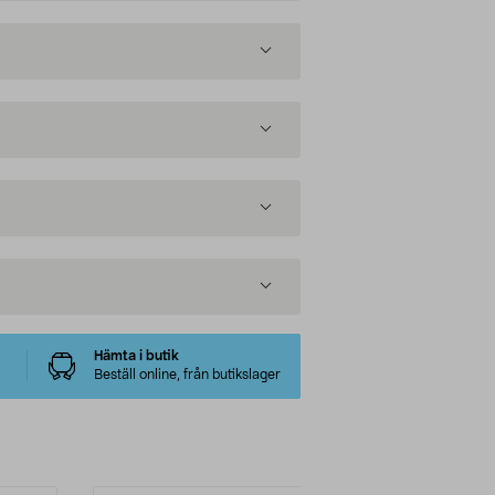
Hämta i butik
Beställ online, från butikslager