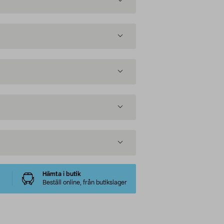
Hämta i butik
Beställ online, från butikslager