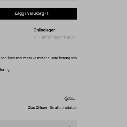
Lägg i varukorg
(1)
Onlinelager
Hämtar lagerstatus...
t och lister mot massiva material som betong och
tering.
Clas Ohlson
-
Se alla produkter