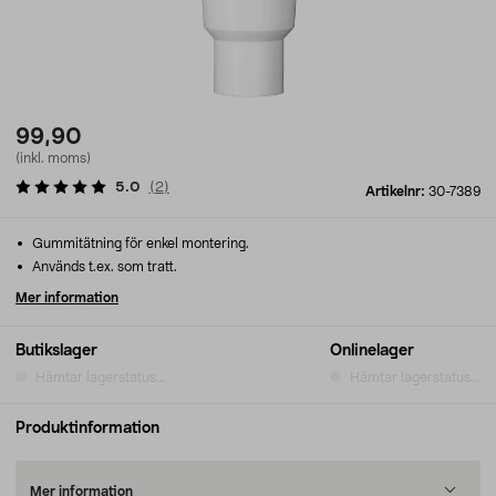
99,90
(inkl. moms)
5.0
(
2
)
Artikelnr:
30-7389
Gummitätning för enkel montering.
Används t.ex. som tratt.
Mer information
Butikslager
Onlinelager
Hämtar lagerstatus...
Hämtar lagerstatus...
Produktinformation
Mer information