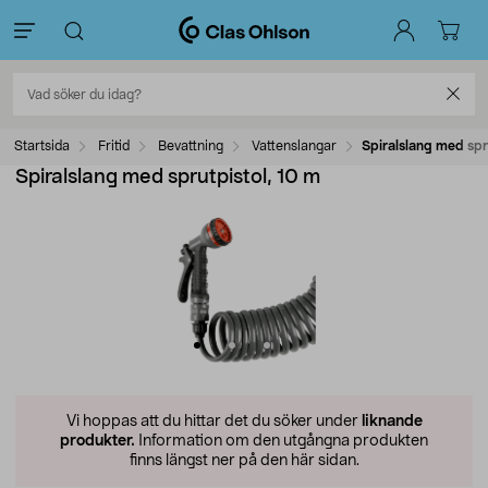
Startsida
Fritid
Bevattning
Vattenslangar
Spiralslang med spr
Spiralslang med sprutpistol, 10 m
Vi hoppas att du hittar det du söker under
liknande
produkter.
Information om den utgångna produkten
finns längst ner på den här sidan.