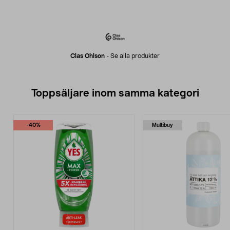
Clas Ohlson
-
Se alla produkter
Toppsäljare inom samma kategori
-40%
Multibuy