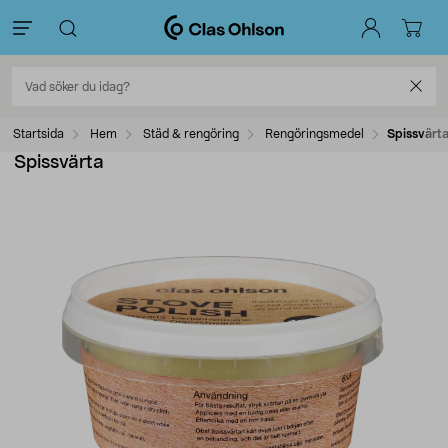
Startsida
Hem
Städ & rengöring
Rengöringsmedel
Spissvärt
Spissvärta