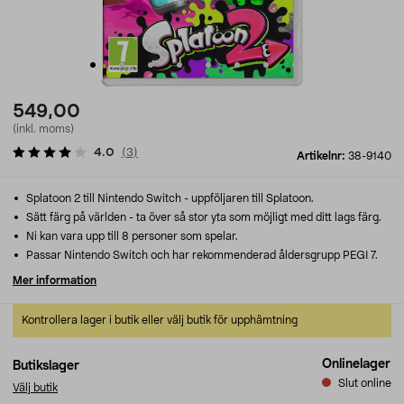
549,00
(inkl. moms)
4.0
(
3
)
Artikelnr:
38-9140
Splatoon 2 till Nintendo Switch - uppföljaren till Splatoon.
Sätt färg på världen - ta över så stor yta som möjligt med ditt lags färg.
Ni kan vara upp till 8 personer som spelar.
Passar Nintendo Switch och har rekommenderad åldersgrupp PEGI 7.
Mer information
Kontrollera lager i butik eller välj butik för upphämtning
Onlinelager
Butikslager
Slut online
Välj butik