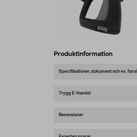
Produktinformation
Specifikationer, dokument och ev. faro
Trygg E-Handel
Recensioner
Experten svarar