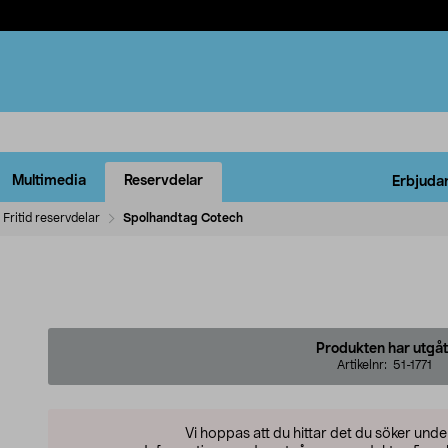
Multimedia
Reservdelar
Erbjuda
Fritid reservdelar
Spolhandtag Cotech
h
Produkten har utgåt
Artikelnr:
51-1771
Vi hoppas att du hittar det du söker und