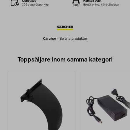
Öppet köp
Hämta i butik
365 dagar öppet köp
Beställ online, från butikslager
Kärcher
-
Se alla produkter
Toppsäljare inom samma kategori