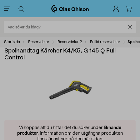
Startsida
Reservdelar
Reservdelar 2
Fritid reservdelar
Spolha
Spolhandtag Kärcher K4/K5, G 145 Q Full
Control
Vi hoppas att du hittar det du söker under
liknande
produkter.
Information om den utgångna produkten
finns längst ner på den här sidan.