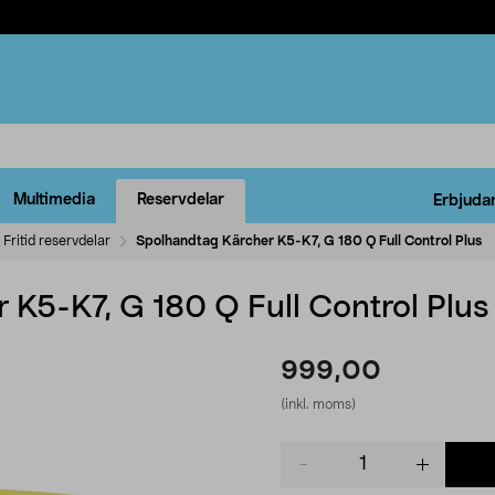
Multimedia
Reservdelar
Erbjuda
Fritid reservdelar
Spolhandtag Kärcher K5-K7, G 180 Q Full Control Plus
 K5-K7, G 180 Q Full Control Plus
999,00
(inkl. moms)
Product
quantity