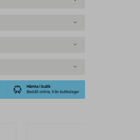
Hämta i butik
Beställ online, från butikslager