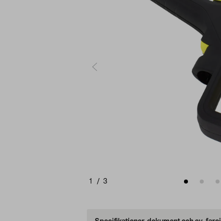
1
/
3