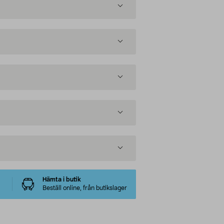
Hämta i butik
Beställ online, från butikslager