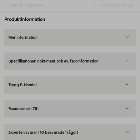
Hämtar lagerstatus...
Hämtar lagerstatus...
Produktinformation
Mer information
Specifikationer, dokument och ev. faroinformation
Trygg E-Handel
Recensioner
(78)
Experten svarar
(10 besvarade frågor)