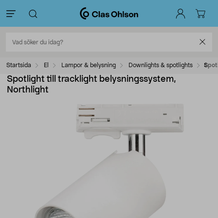
Startsida
El
Lampor & belysning
Downlights & spotlights
Spotl
Spotlight till tracklight belysningssystem,
Northlight